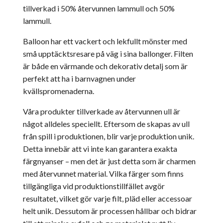
tillverkad i 50% återvunnen lammull och 50%
lammull.
Balloon har ett vackert och lekfullt mönster med
små upptäcktsresare på väg i sina ballonger. Filten
är både en värmande och dekorativ detalj som är
perfekt att ha i barnvagnen under
kvällspromenaderna.
Våra produkter tillverkade av återvunnen ull är
något alldeles speciellt. Eftersom de skapas av ull
från spill i produktionen, blir varje produktion unik.
Detta innebär att vi inte kan garantera exakta
färgnyanser – men det är just detta som är charmen
med återvunnet material. Vilka färger som finns
tillgängliga vid produktionstillfället avgör
resultatet, vilket gör varje filt, pläd eller accessoar
helt unik. Dessutom är processen hållbar och bidrar