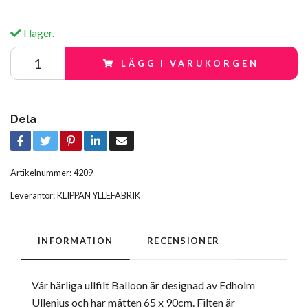
I lager.
LÄGG I VARUKORGEN
Dela
Artikelnummer:
4209
Leverantör:
KLIPPAN YLLEFABRIK
INFORMATION
RECENSIONER
Vår härliga ullfilt Balloon är designad av Edholm
Ullenius och har måtten 65 x 90cm. Filten är