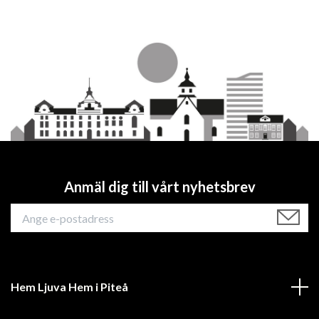
Anmäl dig till vårt nyhetsbrev
Hem Ljuva Hem i Piteå