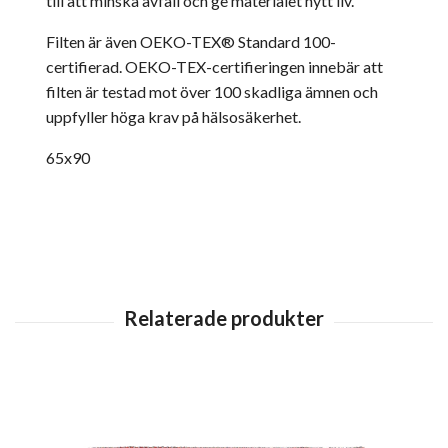
till att minska avfall och ge materialet nytt liv.
Filten är även OEKO-TEX® Standard 100-
certifierad. OEKO-TEX-certifieringen innebär att
filten är testad mot över 100 skadliga ämnen och
uppfyller höga krav på hälsosäkerhet.
65x90