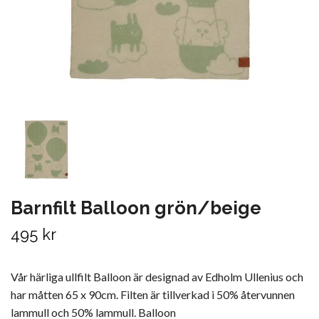
Barnfilt Balloon grön/beige
495 kr
Vår härliga ullfilt Balloon är designad av Edholm Ullenius och
har måtten 65 x 90cm. Filten är tillverkad i 50% återvunnen
lammull och 50% lammull. Balloon