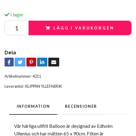
I lager.
LÄGG I VARUKORGEN
Dela
Artikelnummer:
4211
Leverantör:
KLIPPAN YLLEFABRIK
INFORMATION
RECENSIONER
Vår härliga ullfilt Balloon är designad av Edholm
Ullenius och har måtten 65 x 90cm. Filten är