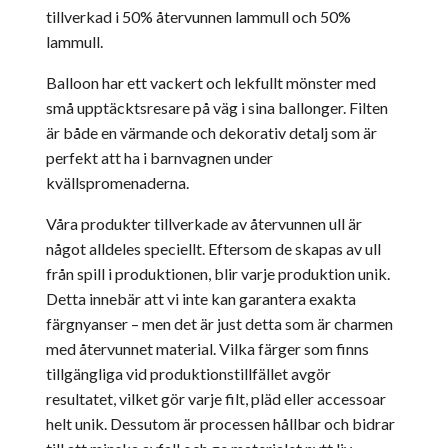
tillverkad i 50% återvunnen lammull och 50%
lammull.
Balloon har ett vackert och lekfullt mönster med
små upptäcktsresare på väg i sina ballonger. Filten
är både en värmande och dekorativ detalj som är
perfekt att ha i barnvagnen under
kvällspromenaderna.
Våra produkter tillverkade av återvunnen ull är
något alldeles speciellt. Eftersom de skapas av ull
från spill i produktionen, blir varje produktion unik.
Detta innebär att vi inte kan garantera exakta
färgnyanser – men det är just detta som är charmen
med återvunnet material. Vilka färger som finns
tillgängliga vid produktionstillfället avgör
resultatet, vilket gör varje filt, pläd eller accessoar
helt unik. Dessutom är processen hållbar och bidrar