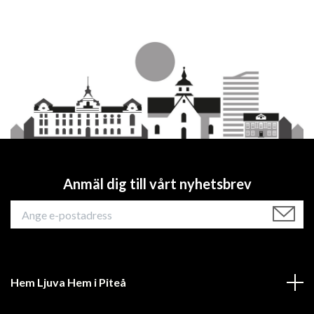
Anmäl dig till vårt nyhetsbrev
Hem Ljuva Hem i Piteå