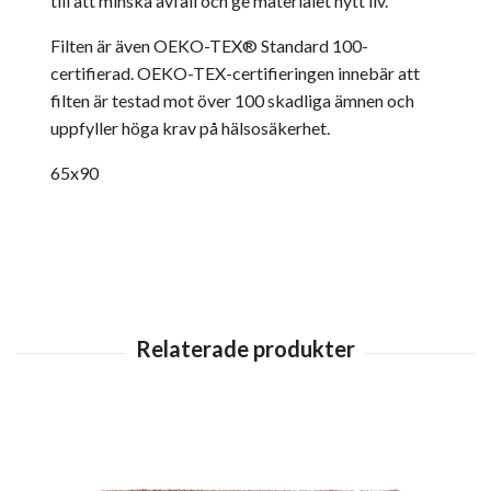
till att minska avfall och ge materialet nytt liv.
Filten är även OEKO-TEX® Standard 100-
certifierad. OEKO-TEX-certifieringen innebär att
filten är testad mot över 100 skadliga ämnen och
uppfyller höga krav på hälsosäkerhet.
65x90