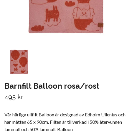
Barnfilt Balloon rosa/rost
495 kr
Vår härliga ullfilt Balloon är designad av Edholm Ullenius och
har måtten 65 x 90cm. Filten är tillverkad i 50% återvunnen
lammull och 50% lammull. Balloon