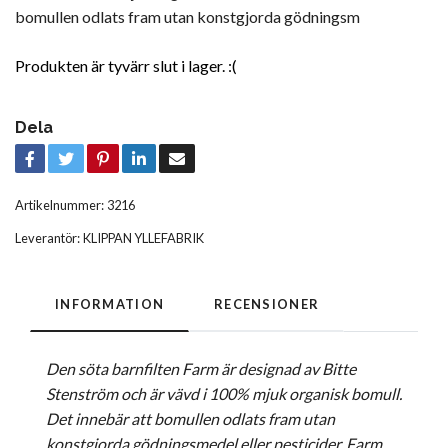
bomullen odlats fram utan konstgjorda gödningsm
Produkten är tyvärr slut i lager. :(
Dela
Artikelnummer:
3216
Leverantör:
KLIPPAN YLLEFABRIK
INFORMATION
RECENSIONER
Den söta barnfilten Farm är designad av Bitte
Stenström och är vävd i 100% mjuk organisk bomull.
Det innebär att bomullen odlats fram utan
konstgjorda gödningsmedel eller pesticider. Farm