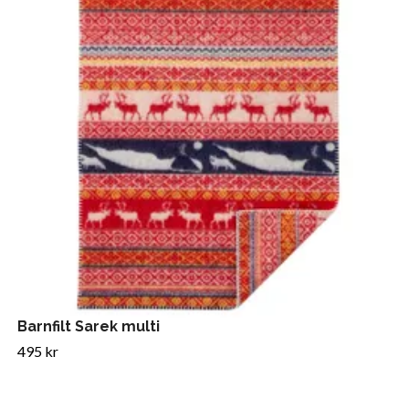
Barnfilt Sarek multi
495 kr