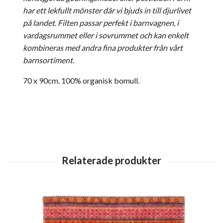
har ett lekfullt mönster där vi bjuds in till djurlivet
på landet. Filten passar perfekt i barnvagnen, i
vardagsrummet eller i sovrummet och kan enkelt
kombineras med andra fina produkter från vårt
barnsortiment.
70 x 90cm. 100% organisk bomull.