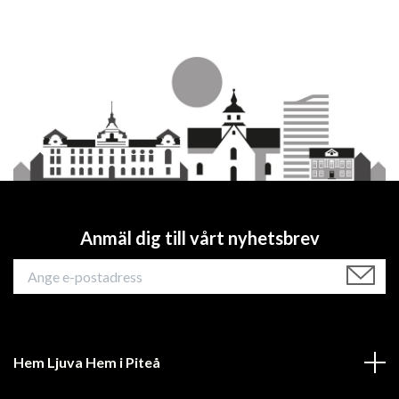
Anmäl dig till vårt nyhetsbrev
Hem Ljuva Hem i Piteå