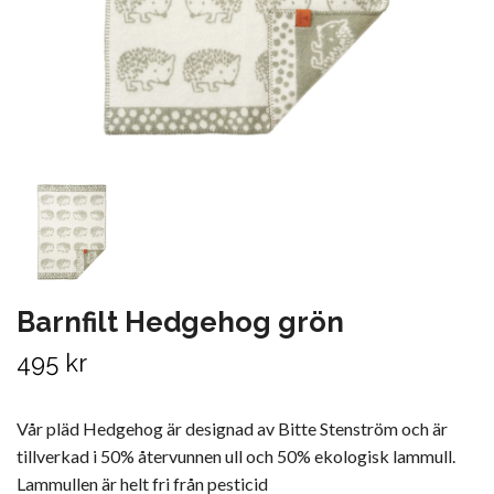
Barnfilt Hedgehog grön
495 kr
Vår pläd Hedgehog är designad av Bitte Stenström och är
tillverkad i 50% återvunnen ull och 50% ekologisk lammull.
Lammullen är helt fri från pesticid