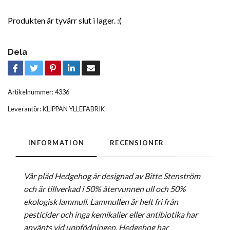
Produkten är tyvärr slut i lager. :(
Dela
Artikelnummer:
4336
Leverantör:
KLIPPAN YLLEFABRIK
INFORMATION
RECENSIONER
Vår pläd Hedgehog är designad av Bitte Stenström
och är tillverkad i 50% återvunnen ull och 50%
ekologisk lammull. Lammullen är helt fri från
pesticider och inga kemikalier eller antibiotika har
använts vid uppfödningen. Hedgehog har