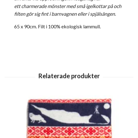
ett charmerade mönster med små igelkottar på och
filten gör sig fint i barnvagnen eller i spjälsängen.
65 x 90cm. Filt i 100% ekologisk lammull.