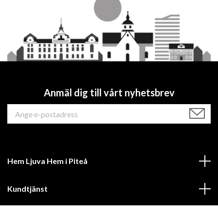
Anmäl dig till vårt nyhetsbrev
Hem Ljuva Hem i Piteå
Kundtjänst
Mer information