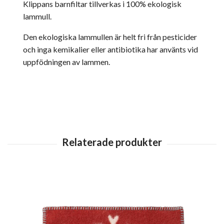
Klippans barnfiltar tillverkas i 100% ekologisk
lammull.
Den ekologiska lammullen är helt fri från pesticider
och inga kemikalier eller antibiotika har använts vid
uppfödningen av lammen.