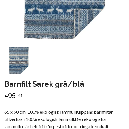
Barnfilt Sarek grå/blå
495 kr
65 x 90 cm. 100% ekologisk lammullKlippans barnfiltar
tillverkas i 100% ekologisk lammull.Den ekologiska
lammullen är helt fri från pesticider och inga kemikali