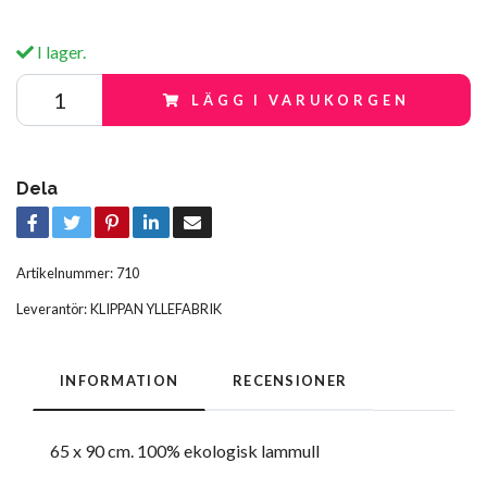
I lager.
LÄGG I VARUKORGEN
Dela
Artikelnummer:
710
Leverantör:
KLIPPAN YLLEFABRIK
INFORMATION
RECENSIONER
65 x 90 cm. 100% ekologisk lammull