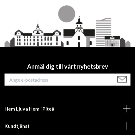
Anmäl dig till vårt nyhetsbrev
Hem Ljuva Hem i Piteå
Kundtjänst