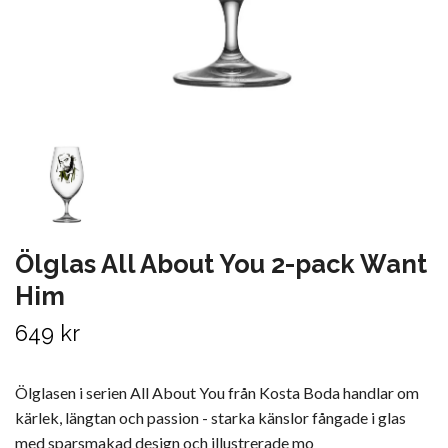
Ölglas All About You 2-pack Want
Him
649 kr
Ölglasen i serien All About You från Kosta Boda handlar om
kärlek, längtan och passion - starka känslor fångade i glas
med sparsmakad design och illustrerade mo