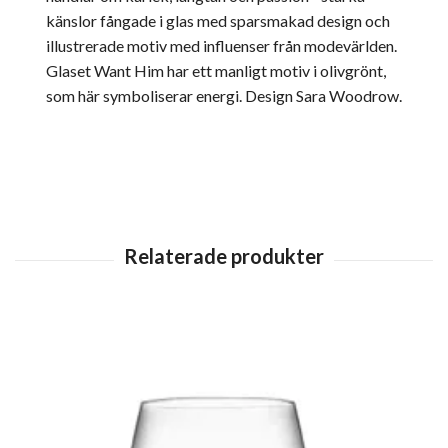
känslor fångade i glas med sparsmakad design och
illustrerade motiv med influenser från modevärlden.
Glaset Want Him har ett manligt motiv i olivgrönt,
som här symboliserar energi. Design Sara Woodrow.