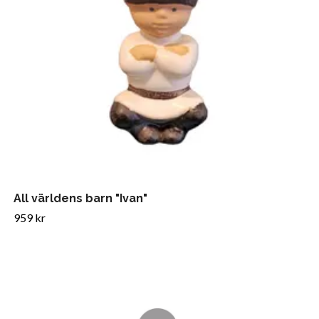
All världens barn "Ivan"
959 kr