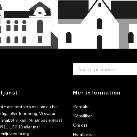
tjänst
Mer information
nte att kontakta oss om du har
Kontakt
råga eller fundering. Vi svarar
Köpvillkor
så snabbt vi kan! Ni når oss enklast
Om oss
 0911-130 10 eller mail
emljuvahem.org
Hemtrend