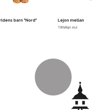
ärldens barn "Nord"
Lejon mellan
Tillfälligt slut