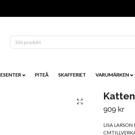
RESENTER
PITEÅ
SKAFFERIET
VARUMÄRKEN
Katten
909 kr
LISA LARSON
CMTILLVERK