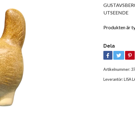
GUSTAVSBER
UTSEENDE
Produkten är tyvä
Dela
Artikelnummer:
3
Leverantör:
LISA 