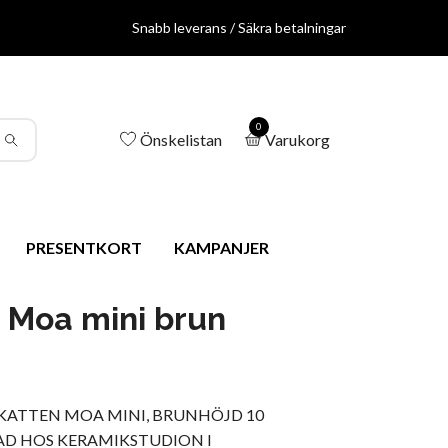
Snabb leverans / Säkra betalningar
0
Önskelistan
Varukorg
PRESENTKORT
KAMPANJER
 Moa mini brun
 KATTEN MOA MINI, BRUNHÖJD 10
AD HOS KERAMIKSTUDION I