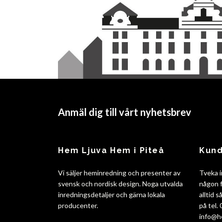
Anmäl dig till vårt nyhetsbrev
Hem Ljuva Hem i Piteå
Kund
Vi säljer heminredning och presenter av
Tveka i
svensk och nordisk design. Noga utvalda
någon f
inredningsdetaljer och gärna lokala
alltid 
producenter.
på tel.
info@h