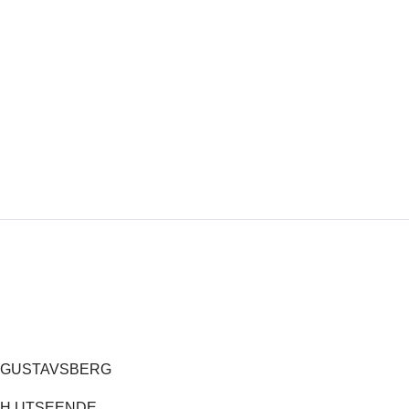
I GUSTAVSBERG
CH UTSEENDE