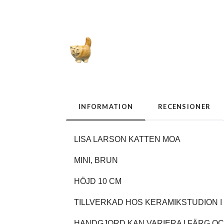
INFORMATION
RECENSIONER
LISA LARSON KATTEN MOA
MINI, BRUN
HÖJD 10 CM
TILLVERKAD HOS KERAMIKSTUDION 
HANDGJORD.KAN VARIERA I FÄRG O