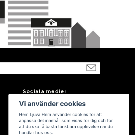
Sociala medier
Vi använder cookies
Facebook
Instagram
Hem Ljuva Hem använder cookies för att
anpassa det innehåll som visas för dig och för
att du ska få bästa tänkbara upplevelse när du
handlar hos oss.