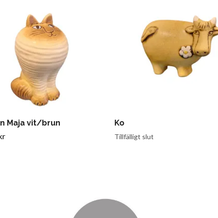
n Maja vit/brun
Ko
kr
Tillfälligt slut