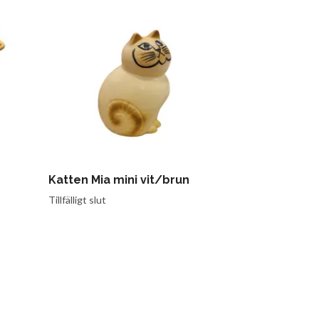
Katten Mia mini vit/brun
Stjärngosse
Tillfälligt slut
Tillfälligt slut