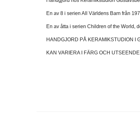
Handgjord hos Keramikstudion Gustavsbe
En av 8 i serien All Världens Barn från 197
En av åtta i serien Children of the World,
HANDGJORD PÅ KERAMIKSTUDION I
KAN VARIERA I FÄRG OCH UTSEENDE