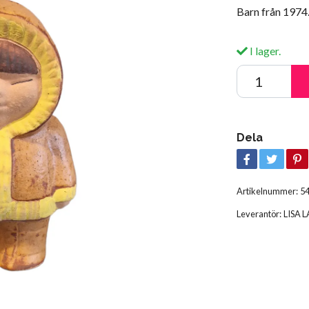
Barn från 1974.
I lager.
Dela
Artikelnummer:
5
Leverantör:
LISA 