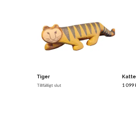
Tiger
Katte
1 099 
Tillfälligt slut