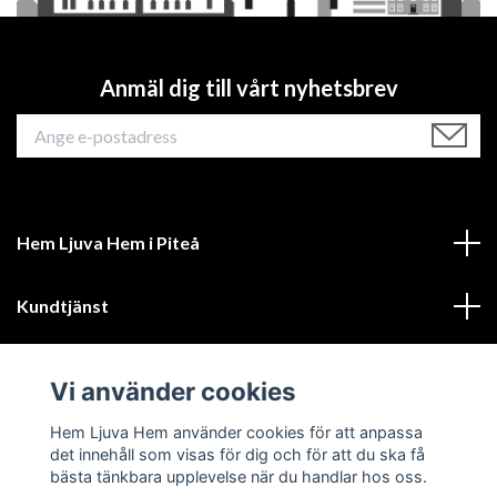
Anmäl dig till vårt nyhetsbrev
Hem Ljuva Hem i Piteå
Kundtjänst
Mer information
Vi använder cookies
Sociala medier
Hem Ljuva Hem använder cookies för att anpassa
det innehåll som visas för dig och för att du ska få
bästa tänkbara upplevelse när du handlar hos oss.