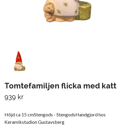
Tomtefamiljen flicka med katt
939 kr
Höjd ca 15 cmStengods - StengodsHandgjord hos
Keramikstudion Gustavsberg