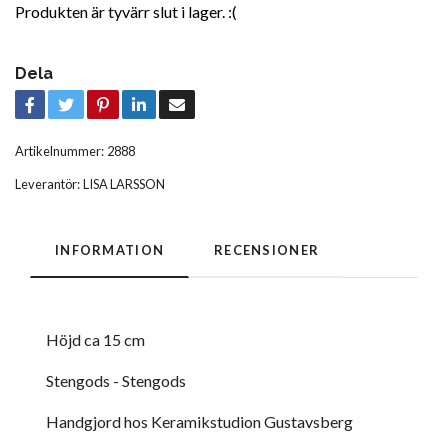
Produkten är tyvärr slut i lager. :(
Dela
Artikelnummer:
2888
Leverantör:
LISA LARSSON
INFORMATION
RECENSIONER
Höjd ca 15 cm
Stengods - Stengods
Handgjord hos Keramikstudion Gustavsberg