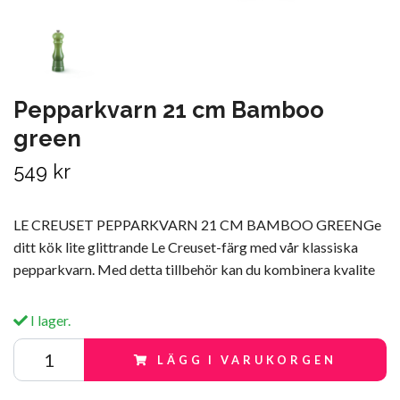
Pepparkvarn 21 cm Bamboo
green
549 kr
LE CREUSET PEPPARKVARN 21 CM BAMBOO GREENGe
ditt kök lite glittrande Le Creuset-färg med vår klassiska
pepparkvarn. Med detta tillbehör kan du kombinera kvalite
I lager.
LÄGG I VARUKORGEN