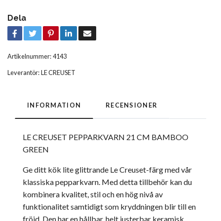
Dela
Artikelnummer:
4143
Leverantör:
LE CREUSET
INFORMATION
RECENSIONER
LE CREUSET PEPPARKVARN 21 CM BAMBOO
GREEN
Ge ditt kök lite glittrande Le Creuset-färg med vår
klassiska pepparkvarn. Med detta tillbehör kan du
kombinera kvalitet, stil och en hög nivå av
funktionalitet samtidigt som kryddningen blir till en
fröjd. Den har en hållbar, helt justerbar keramisk