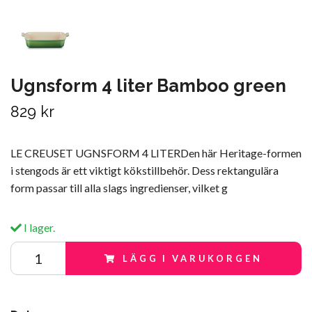
Ugnsform 4 liter Bamboo green
829 kr
LE CREUSET UGNSFORM 4 LITERDen här Heritage-formen
i stengods är ett viktigt kökstillbehör. Dess rektangulära
form passar till alla slags ingredienser, vilket g
I lager.
LÄGG I VARUKORGEN