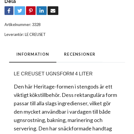
Dela
Artikelnummer:
3328
Leverantör:
LE CREUSET
INFORMATION
RECENSIONER
LE CREUSET UGNSFORM 4 LITER
Den här Heritage-formen i stengods är ett
viktigt kökstillbehör. Dess rektangulära form
passar till alla slags ingredienser, vilket gör
den mycket användbar i vardagen till både
ugnsrostning, bakning, marinering och
servering. Den har snäckformade handtag