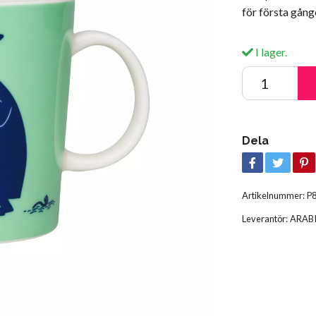
för första gån
I lager.
Dela
Artikelnummer:
P
Leverantör:
ARAB