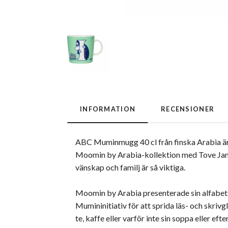
INFORMATION
RECENSIONER
ABC Muminmugg 40 cl från finska Arabia är ti
Moomin by Arabia-kollektion med Tove Jans
vänskap och familj är så viktiga.
Moomin by Arabia presenterade sin alfabets
Mumininitiativ för att sprida läs- och skriv
te, kaffe eller varför inte sin soppa eller efte