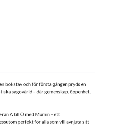
gen bokstav och för första gången pryds en
tiska sagovärld – där gemenskap, öppenhet,
rån A till Ö med Mumin – ett
sutom perfekt för alla som vill avnjuta sitt