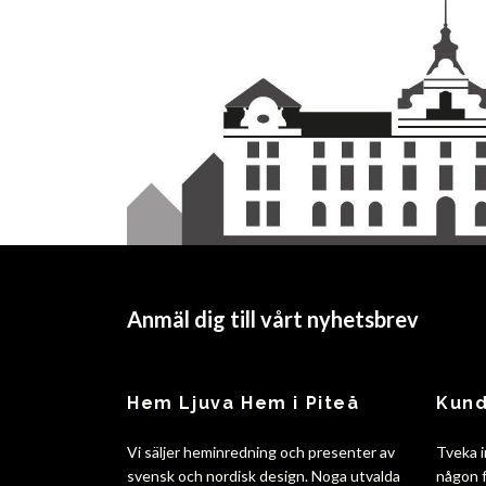
Anmäl dig till vårt nyhetsbrev
Hem Ljuva Hem i Piteå
Kund
Vi säljer heminredning och presenter av
Tveka i
svensk och nordisk design. Noga utvalda
någon f