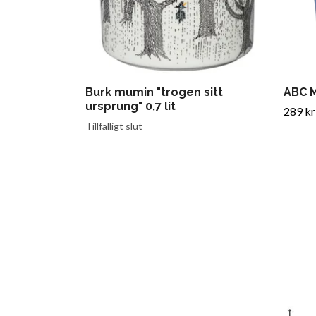
Burk mumin "trogen sitt
ABC 
ursprung" 0,7 lit
289 kr
Tillfälligt slut