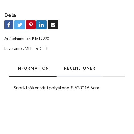
Dela
Artikelnummer:
P1519923
Leverantör:
MITT & DITT
INFORMATION
RECENSIONER
Snorkfröken vit i polystone. 8,5*8*16,5cm.