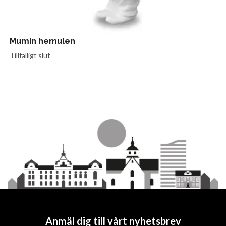
Mumin hemulen
Tillfälligt slut
Anmäl dig till vårt nyhetsbrev