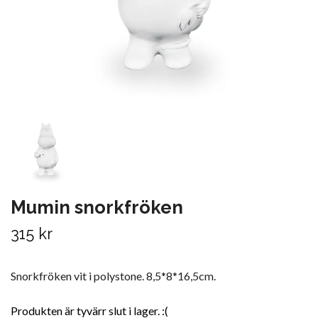
Mumin snorkfröken
315 kr
Snorkfröken vit i polystone. 8,5*8*16,5cm.
Produkten är tyvärr slut i lager. :(