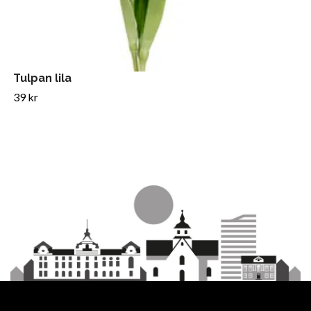
Tulpan lila
39 kr