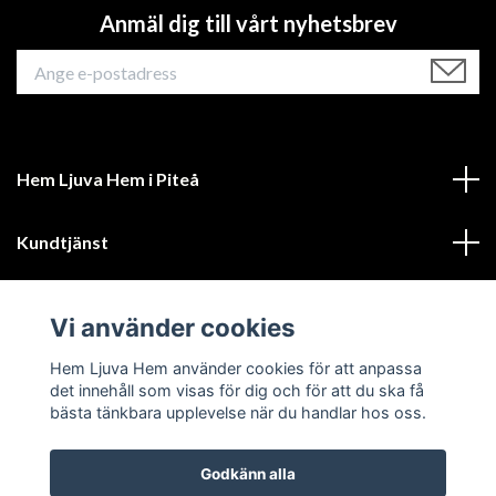
Anmäl dig till vårt nyhetsbrev
Hem Ljuva Hem i Piteå
Kundtjänst
Mer information
Vi använder cookies
Sociala medier
Hem Ljuva Hem använder cookies för att anpassa
det innehåll som visas för dig och för att du ska få
bästa tänkbara upplevelse när du handlar hos oss.
Godkänn alla