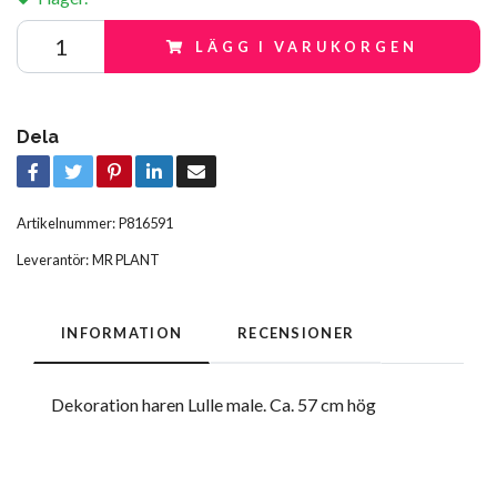
LÄGG I VARUKORGEN
Dela
Artikelnummer:
P816591
Leverantör:
MR PLANT
INFORMATION
RECENSIONER
Dekoration haren Lulle male. Ca. 57 cm hög