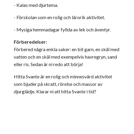
- Kalas med djurtema.
- Förskolan som en rolig och lärorik aktivitet.
- Mysiga hemmadagar fyllda av lek och äventyr.
Förberedelser:
Förbered några enkla saker: en bit garn, en skål med
vatten och en skål med exempelvis havregryn, sand
eller ris. Sedan är ni redo att börja!
Hitta Svante är en rolig och minnesvärd aktivitet
som bjuder på skratt, rörelse och massor av
djurglädje. Klarar ni att hitta Svante i tid?