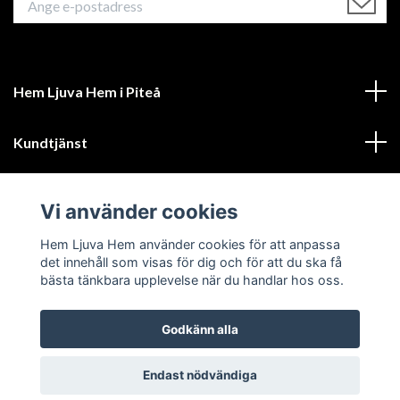
Hem Ljuva Hem i Piteå
Kundtjänst
Mer information
Vi använder cookies
Sociala medier
Hem Ljuva Hem använder cookies för att anpassa
det innehåll som visas för dig och för att du ska få
bästa tänkbara upplevelse när du handlar hos oss.
Godkänn alla
© 2026 Hem Ljuva Hem
Endast nödvändiga