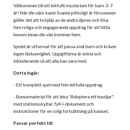
Välkommen till ett lekfullt mysterium för barn 3–7
år! När din väns kanin Svante plötsligt är försvunnen
gäller det att ta hjälp av de andra djuren och lösa
fem roliga och engagerande uppdrag för att hitta
honom innan din vän kommer hem.
Spelet är utformat för att passa små barn och kräver
ingen läskunnighet. Uppgifterna är enkla och
inkluderande så att alla kan vara med.
Detta ingår:
- Ett komplett spel med fem lekfulla uppdrag.
- Bonusmaterial för att leka "Adoptera ett husdjur"
med stationsskyltar, fyll-i-dokument och
instruktioner för en rolig fortsättning på kalaset.
Passar perfekt till: