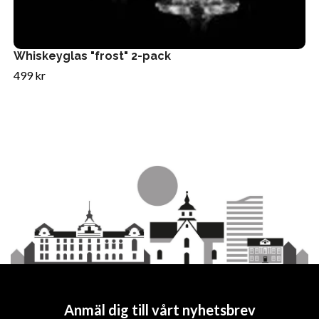
Whiskeyglas "frost" 2-pack
499 kr
Anmäl dig till vårt nyhetsbrev