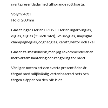
svart presentlåda med tillhörande rött hjärta.
Volym: 49cl
Höjd: 200mm
Glaset ingår i serien FROST. I serien ingår vinglas,
ölglas, allglas (23 och 34cl), whiskyglas, snapsglas,
champagneglas, cognacglas, karaff, lyktor och skål
Glasen tål maskindisk, men jag rekommenderar en
mer varsam hantering och rengöring för hand.
Vänligen notera att den svarta presentlådan är
färgad med miljövänlig vattenbaserad bets och
färgen släpper om den blir blöt.