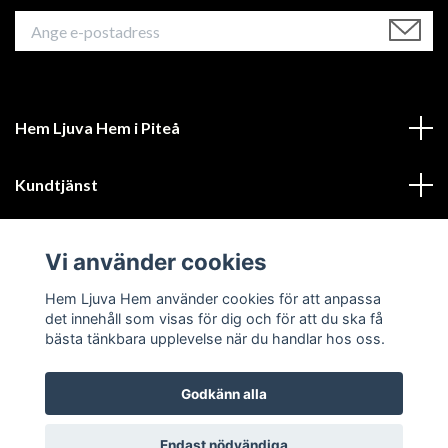
Hem Ljuva Hem i Piteå
Kundtjänst
Mer information
Vi använder cookies
Sociala medier
Hem Ljuva Hem använder cookies för att anpassa
det innehåll som visas för dig och för att du ska få
bästa tänkbara upplevelse när du handlar hos oss.
Godkänn alla
© 2026 Hem Ljuva Hem
Endast nödvändiga