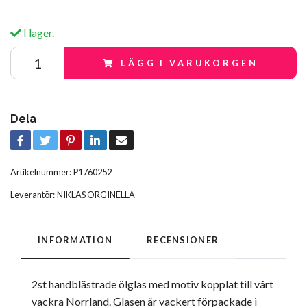
I lager.
LÄGG I VARUKORGEN
Dela
Artikelnummer:
P1760252
Leverantör:
NIKLAS ORGINELLA
INFORMATION
RECENSIONER
2st handblästrade ölglas med motiv kopplat till vårt
vackra Norrland. Glasen är vackert förpackade i