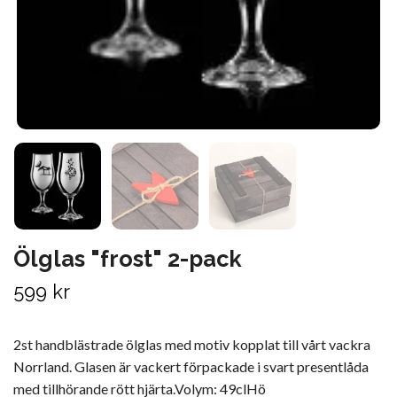
Ölglas "frost" 2-pack
599 kr
2st handblästrade ölglas med motiv kopplat till vårt vackra
Norrland. Glasen är vackert förpackade i svart presentlåda
med tillhörande rött hjärta.Volym: 49clHö