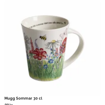
Mugg Sommar 30 cl
99 kr