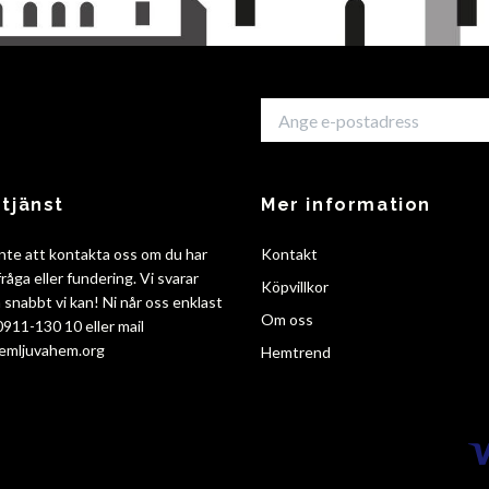
tjänst
Mer information
nte att kontakta oss om du har
Kontakt
råga eller fundering. Vi svarar
Köpvillkor
så snabbt vi kan! Ni når oss enklast
Om oss
 0911-130 10 eller mail
emljuvahem.org
Hemtrend