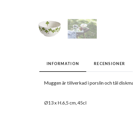
INFORMATION
RECENSIONER
Muggen är tillverkad i porslin och tål disk
Ø13 x H.6,5 cm, 45cl