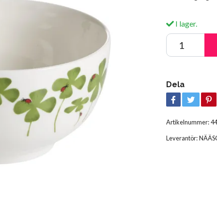
I lager.
Dela
Artikelnummer:
4
Leverantör:
NÄÄS