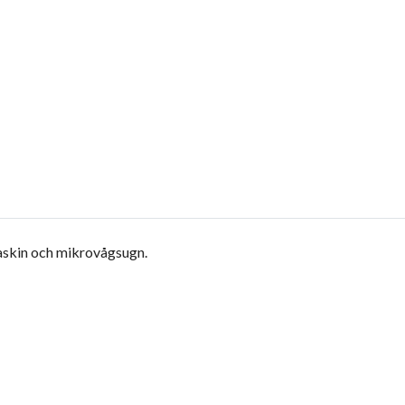
maskin och mikrovågsugn.