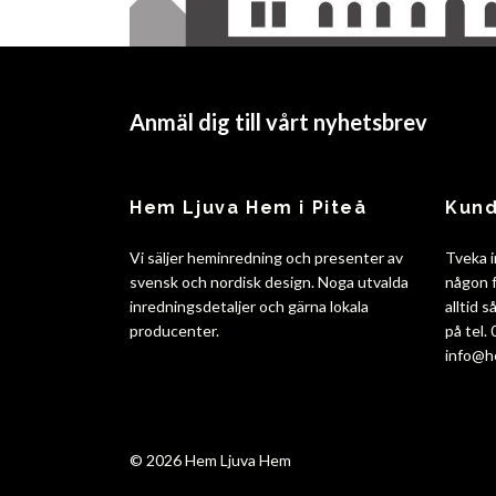
Anmäl dig till vårt nyhetsbrev
Hem Ljuva Hem i Piteå
Kund
Vi säljer heminredning och presenter av
Tveka i
svensk och nordisk design. Noga utvalda
någon f
inredningsdetaljer och gärna lokala
alltid 
producenter.
på tel.
info@h
© 2026 Hem Ljuva Hem