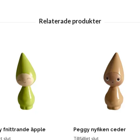
 fnittrande äpple
Peggy nyfiken ceder
gt slut
Tillfälligt slut