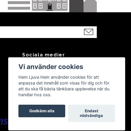
Sociala medier
Vi använder cookies
Facebook
Instagram
Hem Ljuva Hem använder cookies för att
anpassa det innehåll som visas för dig och för
att du ska få bästa tänkbara upplevelse när du
handlar hos oss.
Godkänn alla
Endast
nödvändiga