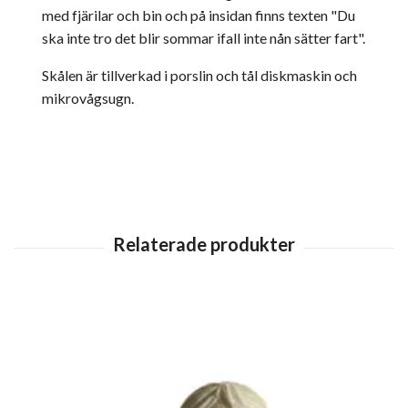
med fjärilar och bin och på insidan finns texten "Du
ska inte tro det blir sommar ifall inte nån sätter fart".
Skålen är tillverkad i porslin och tål diskmaskin och
mikrovågsugn.