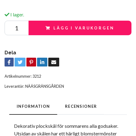
I lager.
LÄGG I VARUKORGEN
Dela
Artikelnummer:
3212
Leverantör:
NÄÄSGRÄNSGÅRDEN
INFORMATION
RECENSIONER
Dekorativ plockskål för sommarens alla godsaker.
Utsidan av skålen har ett härligt blomstermönster