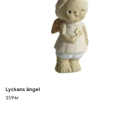
Lyckans ängel
159 kr