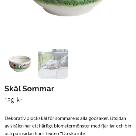
Skål Sommar
129 kr
Dekorativ plockskål för sommarens alla godsaker. Utsidan
av skålen har ett härligt blomstermönster med fjärilar och bin
och på insidan finns texten "Du ska inte