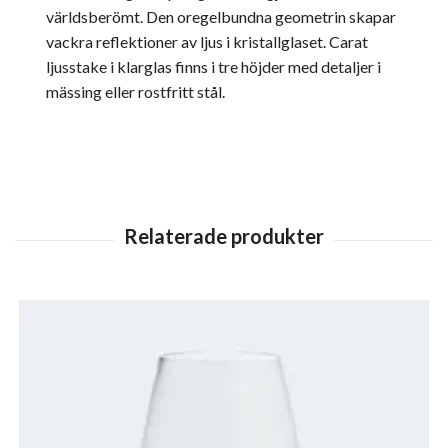
världsberömt. Den oregelbundna geometrin skapar
vackra reflektioner av ljus i kristallglaset. Carat
ljusstake i klarglas finns i tre höjder med detaljer i
mässing eller rostfritt stål.