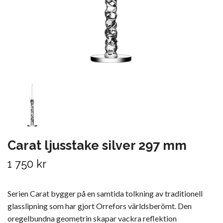
Carat ljusstake silver 297 mm
1 750 kr
Serien Carat bygger på en samtida tolkning av traditionell
glasslipning som har gjort Orrefors världsberömt. Den
oregelbundna geometrin skapar vackra reflektion