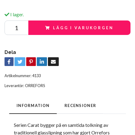
I lager.
LÄGG I VARUKORGEN
Dela
Artikelnummer:
4133
Leverantör:
ORREFORS
INFORMATION
RECENSIONER
Serien Carat bygger på en samtida tolkning av
traditionell glasslipning som har gjort Orrefors