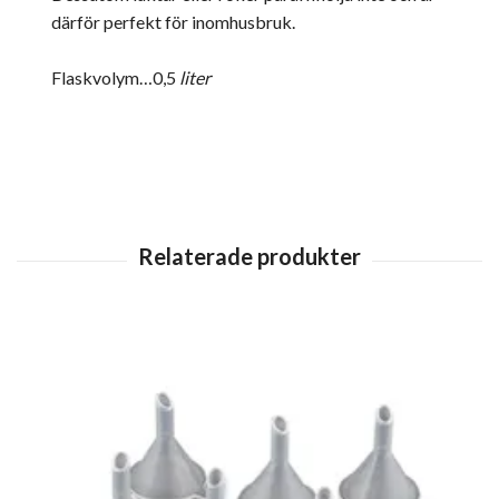
därför perfekt för inomhusbruk.
Flaskvolym…0,5
liter