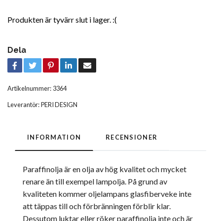
Produkten är tyvärr slut i lager. :(
Dela
Artikelnummer:
3364
Leverantör:
PERI DESIGN
INFORMATION
RECENSIONER
Paraffinolja är en olja av hög kvalitet och mycket
renare än till exempel lampolja. På grund av
kvaliteten kommer oljelampans glasfiberveke inte
att täppas till och förbränningen förblir klar.
Dessutom luktar eller röker paraffinolja inte och är