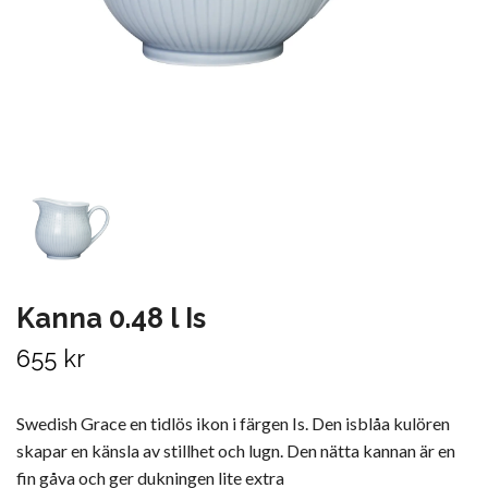
Kanna 0.48 l Is
655 kr
Swedish Grace en tidlös ikon i färgen Is. Den isblåa kulören
skapar en känsla av stillhet och lugn. Den nätta kannan är en
fin gåva och ger dukningen lite extra