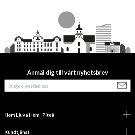
Anmäl dig till vårt nyhetsbrev
Hem Ljuva Hem i Piteå
Kundtjänst