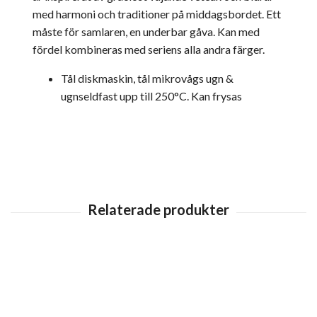
med harmoni och traditioner på middagsbordet.
Ett
måste för samlaren, en underbar gåva. Kan med
fördel kombineras med seriens alla andra färger.
Tål diskmaskin, tål mikrovågs ugn &
ugnseldfast upp till 250°C. Kan frysas