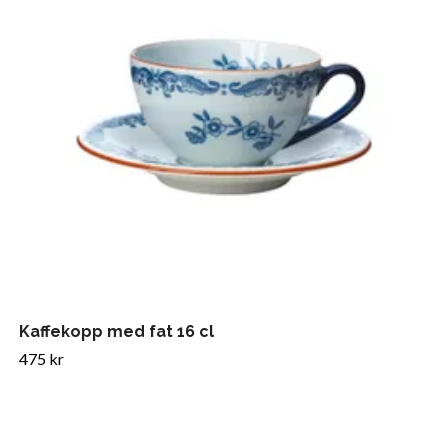
Kaffekopp med fat 16 cl
475 kr