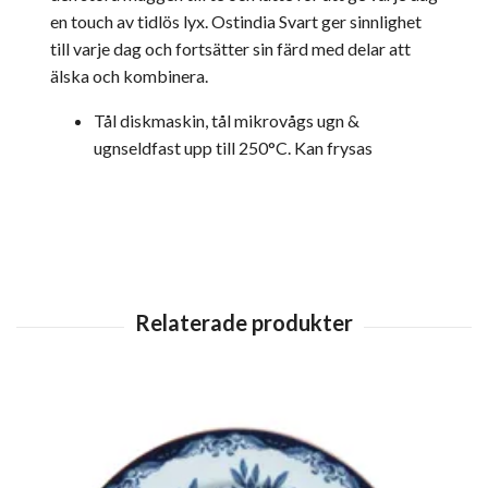
en touch av tidlös lyx. Ostindia Svart ger sinnlighet
till varje dag och fortsätter sin färd med delar att
älska och kombinera.
Tål diskmaskin, tål mikrovågs ugn &
ugnseldfast upp till 250°C. Kan frysas