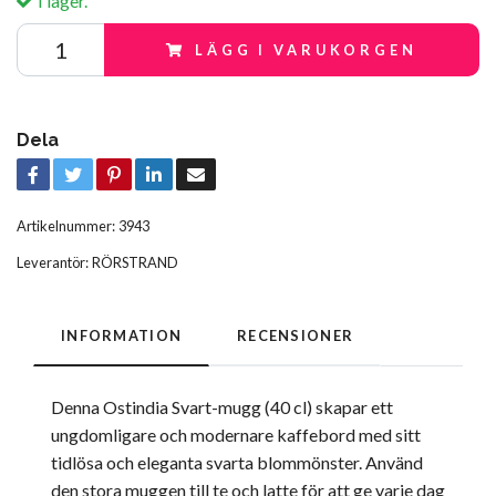
I lager.
LÄGG I VARUKORGEN
Dela
Artikelnummer:
3943
Leverantör:
RÖRSTRAND
INFORMATION
RECENSIONER
Denna Ostindia Svart-mugg (40 cl) skapar ett
ungdomligare och modernare kaffebord med sitt
tidlösa och eleganta svarta blommönster. Använd
den stora muggen till te och latte för att ge varje dag