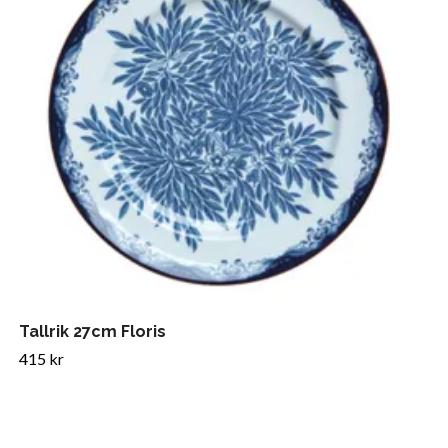
Tallrik 27cm Floris
415 kr