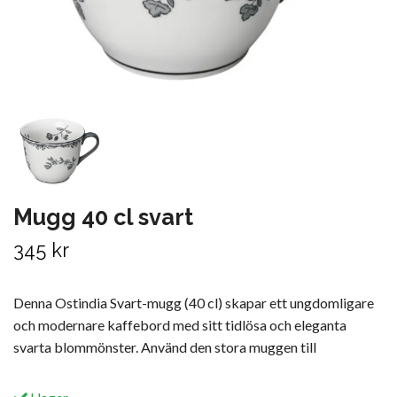
Mugg 40 cl svart
345 kr
Denna Ostindia Svart-mugg (40 cl) skapar ett ungdomligare
och modernare kaffebord med sitt tidlösa och eleganta
svarta blommönster. Använd den stora muggen till