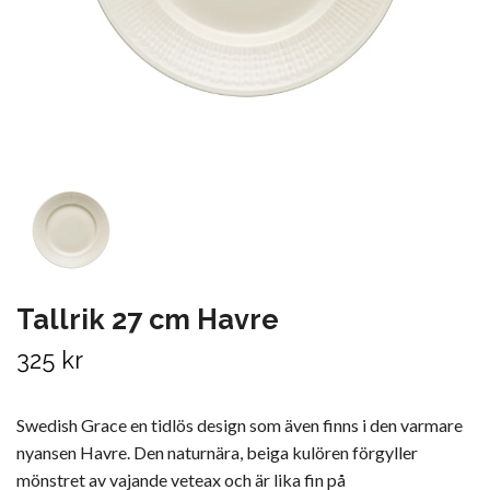
Tallrik 27 cm Havre
325 kr
Swedish Grace en tidlös design som även finns i den varmare
nyansen Havre. Den naturnära, beiga kulören förgyller
mönstret av vajande veteax och är lika fin på