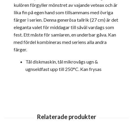
kulören förgyller mönstret av vajande veteax och är
lika fin på egen hand som tillsammans med övriga
färger i serien. Denna generösa tallrik (27 cm) är det
eleganta valet för middagar till såväl vardags som
fest. Ett måste för samlaren, en underbar gåva. Kan
med fördel kombineras med seriens alla andra
färger.
Tål diskmaskin, tål mikrovågs ugn &
ugnseldfast upp till 250°C. Kan frysas