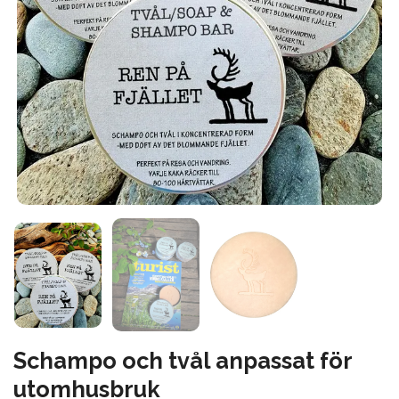
Schampo och tvål anpassat för
utomhusbruk