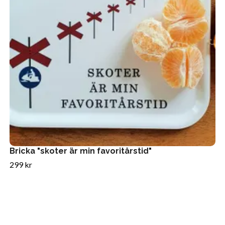
Bricka "skoter är min favoritårstid"
299 kr