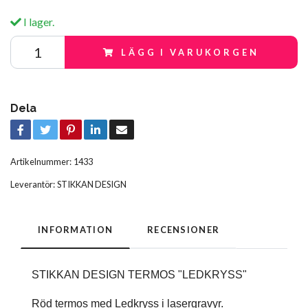
I lager.
LÄGG I VARUKORGEN
Dela
Artikelnummer:
1433
Leverantör:
STIKKAN DESIGN
INFORMATION
RECENSIONER
STIKKAN DESIGN TERMOS "LEDKRYSS"
Röd termos med Ledkryss i lasergravyr.