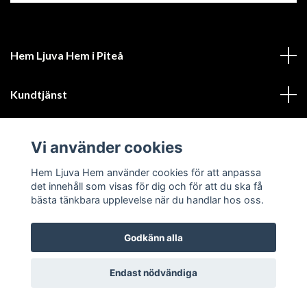
Hem Ljuva Hem i Piteå
Kundtjänst
Mer information
Vi använder cookies
Sociala medier
Hem Ljuva Hem använder cookies för att anpassa
det innehåll som visas för dig och för att du ska få
bästa tänkbara upplevelse när du handlar hos oss.
Godkänn alla
© 2026 Hem Ljuva Hem
Endast nödvändiga