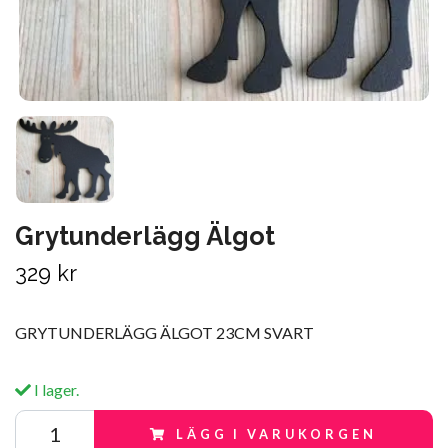
Grytunderlägg Älgot
329 kr
GRYTUNDERLÄGG ÄLGOT 23CM SVART
I lager.
LÄGG I VARUKORGEN