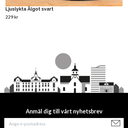
Ljuslykta Älgot svart
229 kr
Anmäl dig till vårt nyhetsbrev