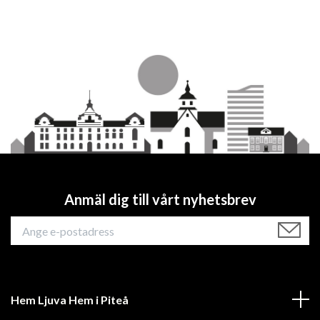
Anmäl dig till vårt nyhetsbrev
Hem Ljuva Hem i Piteå