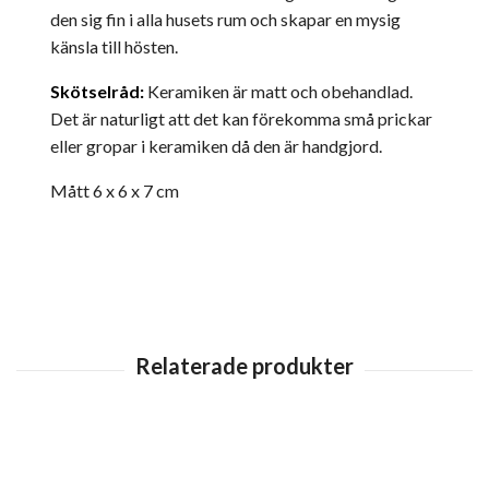
den sig fin i alla husets rum och skapar en mysig
känsla till hösten.
Skötselråd:
Keramiken är matt och obehandlad.
Det är naturligt att det kan förekomma små prickar
eller gropar i keramiken då den är handgjord.
Mått 6
x 6 x 7 cm