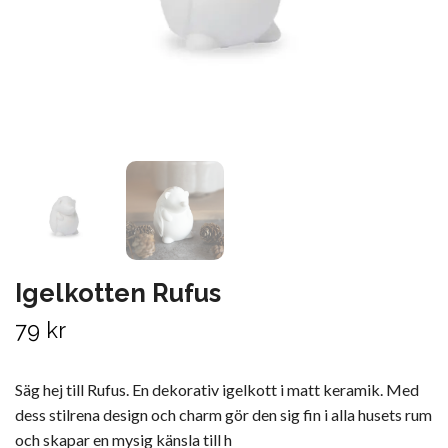
Igelkotten Rufus
79 kr
Säg hej till Rufus. En dekorativ igelkott i matt keramik. Med
dess stilrena design och charm gör den sig fin i alla husets rum
och skapar en mysig känsla till h