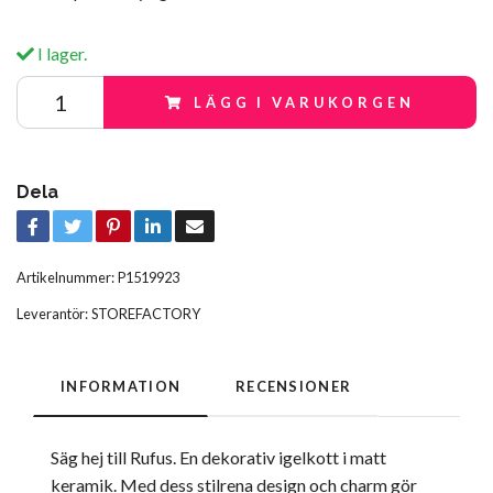
I lager.
LÄGG I VARUKORGEN
Dela
Artikelnummer:
P1519923
Leverantör:
STOREFACTORY
INFORMATION
RECENSIONER
Säg hej till Rufus. En dekorativ igelkott i matt
keramik. Med dess stilrena design och charm gör