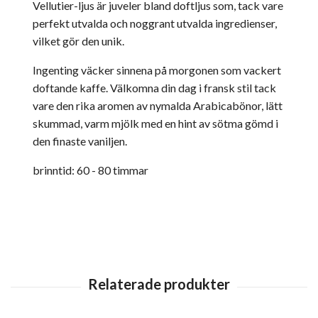
Vellutier-ljus är juveler bland doftljus som, tack vare
perfekt utvalda och noggrant utvalda ingredienser,
vilket gör den unik.
Ingenting väcker sinnena på morgonen som vackert
doftande kaffe. Välkomna din dag i fransk stil tack
vare den rika aromen av nymalda Arabicabönor, lätt
skummad, varm mjölk med en hint av sötma gömd i
den finaste vaniljen.
brinntid: 60 - 80 timmar