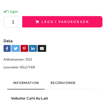
I lager.
LÄGG I VARUKORGEN
Dela
Artikelnummer:
3531
Leverantör:
VELLUTIER
INFORMATION
RECENSIONER
Vellutier Café Au Lait