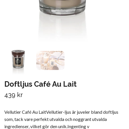
Doftljus Café Au Lait
439 kr
Vellutier Café Au LaitVellutier-ljus är juveler bland doftljus
som, tack vare perfekt utvalda och noggrant utvalda
ingredienser, vilket gör den unik.Ingenting v