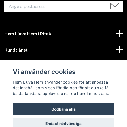
Hem Ljuva Hem i Piteå
Kundtjänst
Mer information
Vi använder cookies
Sociala medier
Hem Ljuva Hem använder cookies för att anpassa
det innehåll som visas för dig och för att du ska få
bästa tänkbara upplevelse när du handlar hos oss.
Godkänn alla
© 2026 Hem Ljuva Hem
Endast nödvändiga