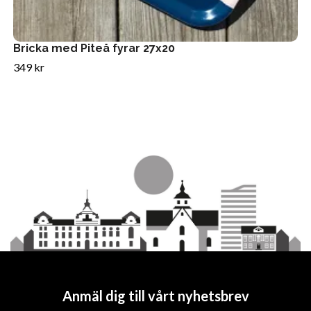
Bricka med Piteå fyrar 27x20
349 kr
Anmäl dig till vårt nyhetsbrev