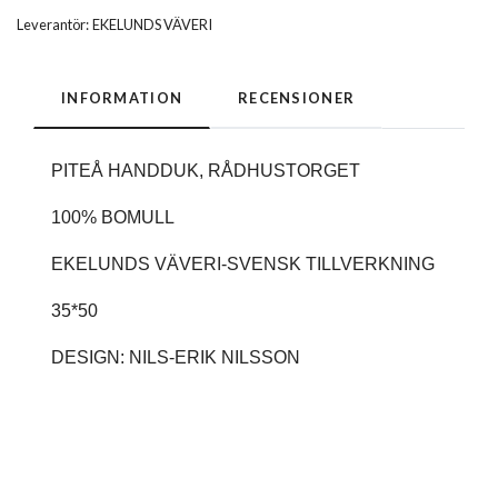
Leverantör:
EKELUNDS VÄVERI
INFORMATION
RECENSIONER
PITEÅ HANDDUK, RÅDHUSTORGET
100% BOMULL
EKELUNDS VÄVERI-SVENSK TILLVERKNING
35*50
DESIGN: NILS-ERIK NILSSON