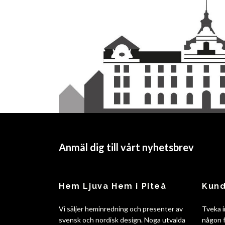
Anmäl dig till vårt nyhetsbrev
Hem Ljuva Hem i Piteå
Kund
Vi säljer heminredning och presenter av
Tveka i
svensk och nordisk design. Noga utvalda
någon f