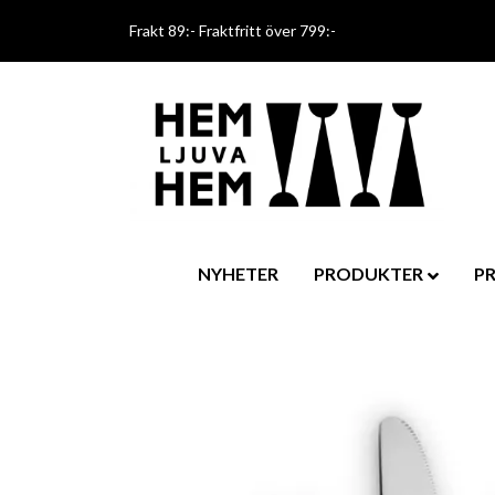
Frakt 89:- Fraktfritt över 799:-
NYHETER
PRODUKTER
P