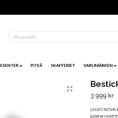
RESENTER
PITEÅ
SKAFFERIET
VARUMÄRKEN
Bestic
3 999 kr
LEGIO NOVA BE
polerat rostfri