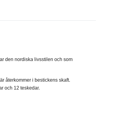
sar den nordiska livsstilen och som
är återkommer i bestickens skaft.
ar och 12 teskedar.