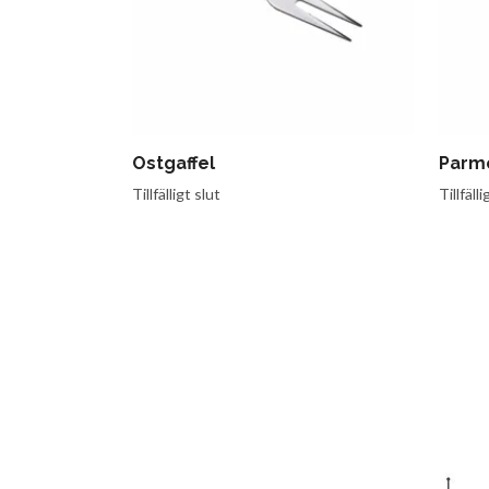
Ostgaffel
Parm
Tillfälligt slut
Tillfälli