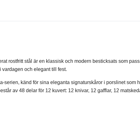
rat rostfritt stål är en klassisk och modern besticksats som pas
 vardagen och elegant till fest.
serien, känd för sina eleganta signaturskåror i porslinet som h
står av 48 delar för 12 kuvert: 12 knivar, 12 gafflar, 12 matsked