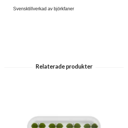
Svensktillverkad av björkfaner