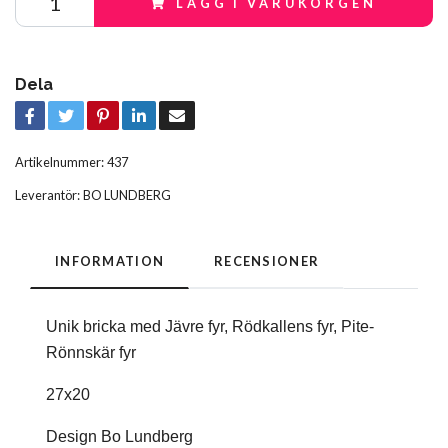
LÄGG I VARUKORGEN
Dela
Artikelnummer:
437
Leverantör:
BO LUNDBERG
INFORMATION
RECENSIONER
Unik bricka med Jävre fyr, Rödkallens fyr, Pite-
Rönnskär fyr
27x20
Design Bo Lundberg