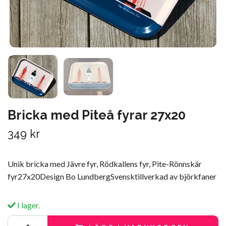
Bricka med Piteå fyrar 27x20
349 kr
Unik bricka med Jävre fyr, Rödkallens fyr, Pite-Rönnskär
fyr27x20Design Bo LundbergSvensktillverkad av björkfaner
I lager.