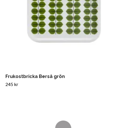
Frukostbricka Berså grön
245 kr