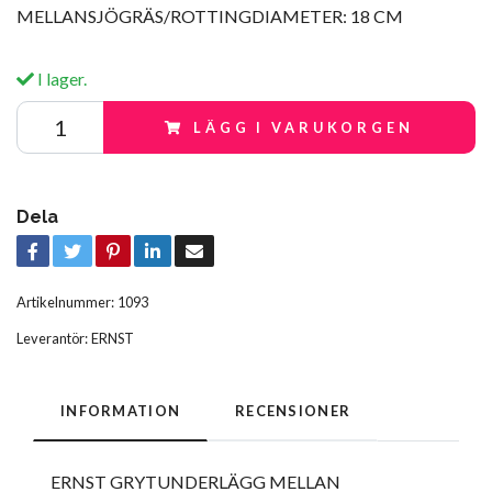
MELLANSJÖGRÄS/ROTTINGDIAMETER: 18 CM
I lager.
LÄGG I VARUKORGEN
Dela
Artikelnummer:
1093
Leverantör:
ERNST
INFORMATION
RECENSIONER
ERNST GRYTUNDERLÄGG MELLAN