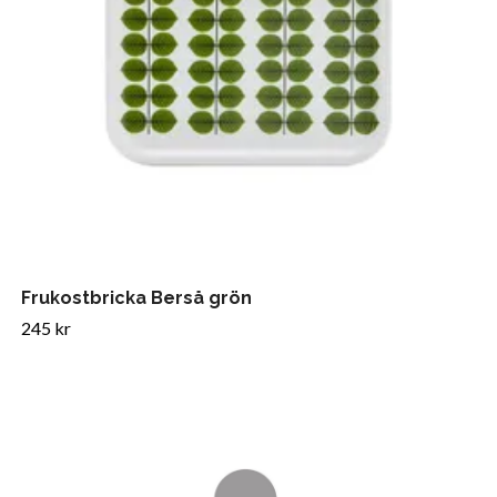
Frukostbricka Berså grön
245 kr