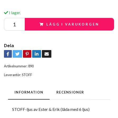
I lager.
LÄGG I VARUKORGEN
Dela
Artikelnummer:
890
Leverantör:
STOFF
INFORMATION
RECENSIONER
STOFF-ljus av Ester & Erik (låda med 6 ljus)