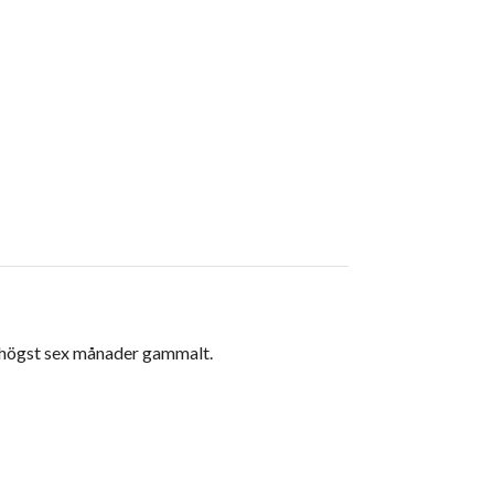
r högst sex månader gammalt.