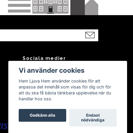
Sociala medier
Vi använder cookies
Facebook
Instagram
Hem Ljuva Hem använder cookies för att
anpassa det innehåll som visas för dig och för
att du ska få bästa tänkbara upplevelse när du
handlar hos oss.
Godkänn alla
Endast
nödvändiga