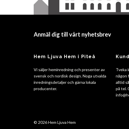
Anmäl dig till vårt nyhetsbrev
Hem Ljuva Hem i Piteå
Kund
Vi säljer heminredning och presenter av
Tveka i
svensk och nordisk design. Noga utvalda
någon f
inredningsdetaljer och gärna lokala
alltid 
producenter.
på tel.
info@h
© 2026 Hem Ljuva Hem