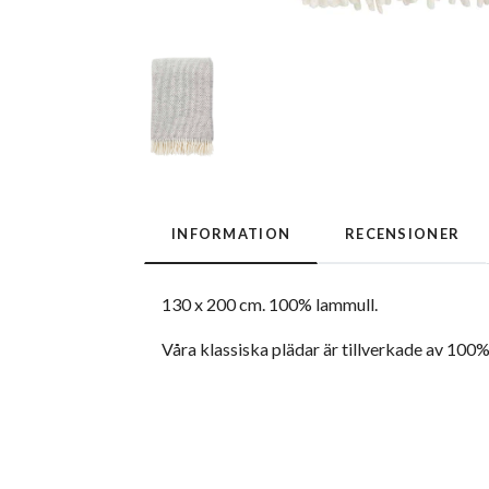
INFORMATION
RECENSIONER
130 x 200 cm. 100% lammull.
Våra klassiska plädar är tillverkade av 100