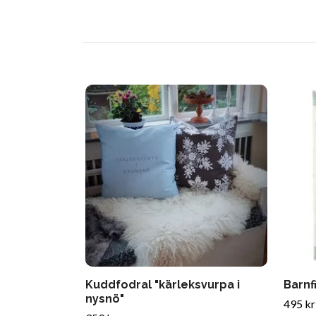
Kuddfodral "kärleksvurpa i
Barnfi
nysnö"
495 kr