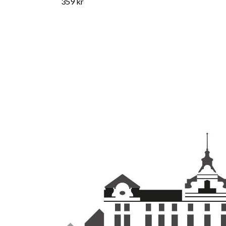
359 kr