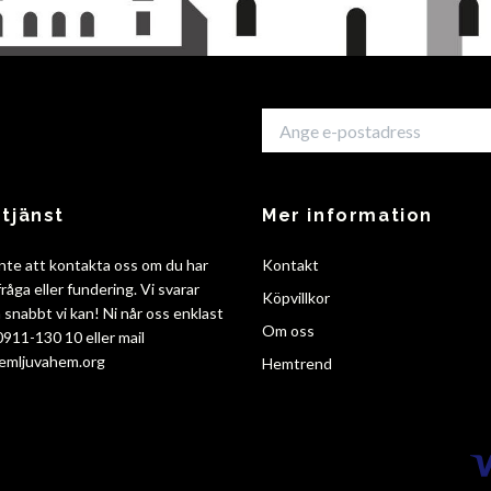
tjänst
Mer information
nte att kontakta oss om du har
Kontakt
råga eller fundering. Vi svarar
Köpvillkor
så snabbt vi kan! Ni når oss enklast
Om oss
 0911-130 10 eller mail
emljuvahem.org
Hemtrend