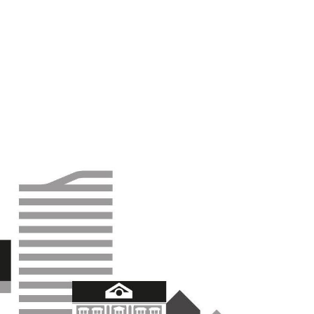
Tillfälligt slut