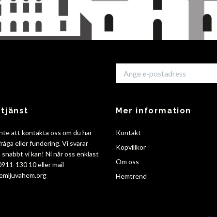
tjänst
Mer information
nte att kontakta oss om du har
Kontakt
råga eller fundering. Vi svarar
Köpvillkor
så snabbt vi kan! Ni når oss enklast
Om oss
 0911-130 10 eller mail
emljuvahem.org
Hemtrend