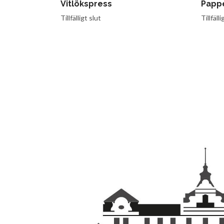
Vitlökspress
Pappe
Tillfälligt slut
Tillfälli