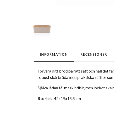
INFORMATION
RECENSIONER
Förvara ditt bröd på rätt sätt och håll det 
robust skärbräda med praktiska räfflor som
Själva lådan tål maskindisk, men locket ska 
Storlek
42x19x15,5 cm