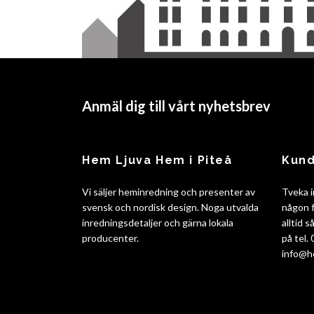
Anmäl dig till vårt nyhetsbrev
Hem Ljuva Hem i Piteå
Kund
Vi säljer heminredning och presenter av
Tveka i
svensk och nordisk design. Noga utvalda
någon f
inredningsdetaljer och gärna lokala
alltid 
producenter.
på tel.
info@h