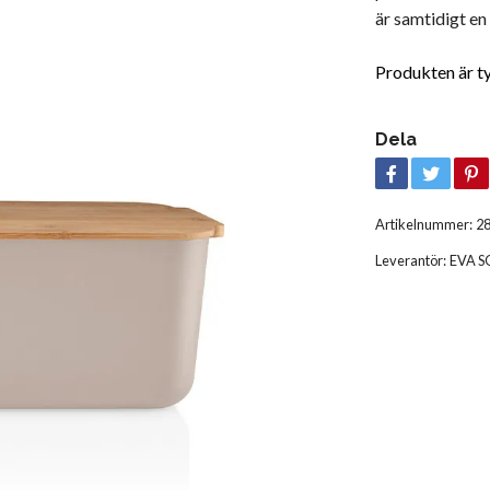
är samtidigt en
Produkten är tyvä
Dela
Artikelnummer:
2
Leverantör:
EVA S