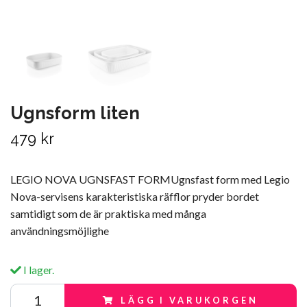
Ugnsform liten
479 kr
LEGIO NOVA UGNSFAST FORMUgnsfast form med Legio
Nova-servisens karakteristiska räfflor pryder bordet
samtidigt som de är praktiska med många
användningsmöjlighe
I lager.
LÄGG I VARUKORGEN