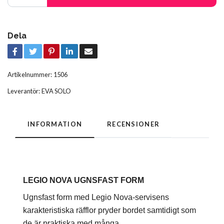
Dela
Artikelnummer:
1506
Leverantör:
EVA SOLO
INFORMATION
RECENSIONER
LEGIO NOVA UGNSFAST FORM
Ugnsfast form med Legio Nova-servisens
karakteristiska räfflor pryder bordet samtidigt som
de är praktiska med många