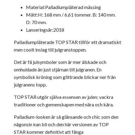
Material:Palladiumpläterad mässing
Mått:
H: 168 mm / 6,61 tommer. B: 140 mm.
D: 70 mm.
Lanseringsår:2018
Palladiumpläterade TOP STAR tillför ett dramatiskt
men coolt inslag till julgranstoppen.
Det är få julsymboler som är mer älskade och
omhuldade än just stjärnan till julgranen. En
symbolisk kröning som glittrande blickar ner från
julgranens topp.
TOP STAR utgör själva essensen av julen; vackra
traditioner och gemenskapen med nära och kära.
Palladium-looken är så glänsande och chic som den
någonsin kan bli och den här versionen av TOP
STAR kommer definitivt att fånga