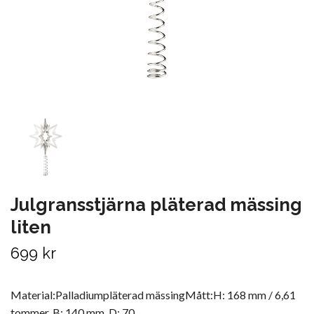
Julgransstjärna pläterad mässing
liten
699 kr
Material:Palladiumpläterad mässingMått:H: 168 mm / 6,61
tommer. B: 140 mm. D: 70