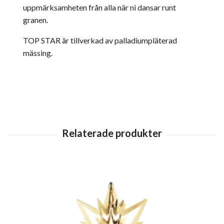
uppmärksamheten från alla när ni dansar runt
granen.
TOP STAR är tillverkad av palladiumpläterad
mässing.