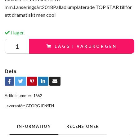
mm.Lanseringsår:2018Palladiumpläterade TOP STAR tillför
ett dramatiskt men cool
I lager.
LÄGG I VARUKORGEN
Dela
Artikelnummer:
1662
Leverantör:
GEORG JENSEN
INFORMATION
RECENSIONER