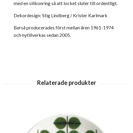
med en silikonring så att locket sluter till ordentligt.
Dekordesign: Stig Lindberg / Krister Karlmark
Berså producerades först mellan åren 1961-1974
och nytillverkas sedan 2005.