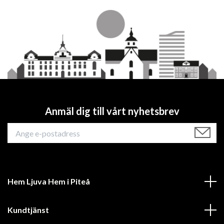
Anmäl dig till vårt nyhetsbrev
Hem Ljuva Hem i Piteå
Kundtjänst