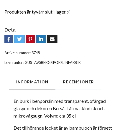
Produkten är tyvärr slut i lager. :(
Dela
Artikelnummer:
3748
Leverantör:
GUSTAVSBERGS PORSLINFABRIK
INFORMATION
RECENSIONER
En burk i benporslin med transparent, ofärgad
glasyr och dekoren Berså. Tål maskindisk och
mikrovågsugn. Volym: c:a 35 cl
Det tillhörande locket är av bambu och är försett