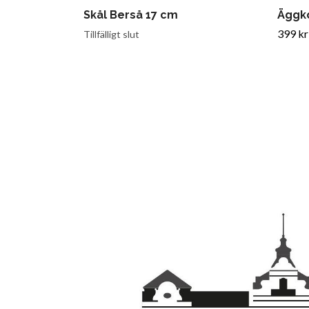
Skål Berså 17 cm
Äggk
399 kr
Tillfälligt slut