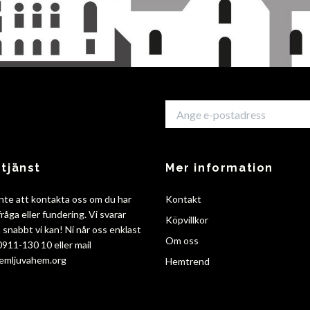
tjänst
Mer information
nte att kontakta oss om du har
Kontakt
råga eller fundering. Vi svarar
Köpvillkor
så snabbt vi kan! Ni når oss enklast
Om oss
 0911-130 10 eller mail
emljuvahem.org
Hemtrend