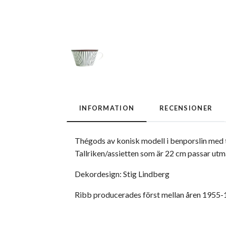
INFORMATION
RECENSIONER
Thégods av konisk modell i benporslin med 
Tallriken/assietten som är 22 cm passar utmär
Dekordesign: Stig Lindberg
Ribb producerades först mellan åren 1955-1