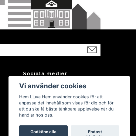
Sociala medier
Vi använder cookies
Facebook
Instagram
Hem Ljuva Hem använder cookies för att
anpassa det innehåll som visas för dig och för
att du ska få bästa tänkbara upplevelse när du
handlar hos oss.
Godkänn alla
Endast