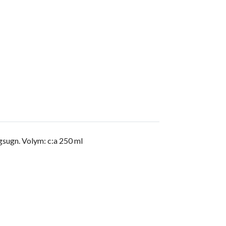
gsugn. Volym: c:a 250 ml