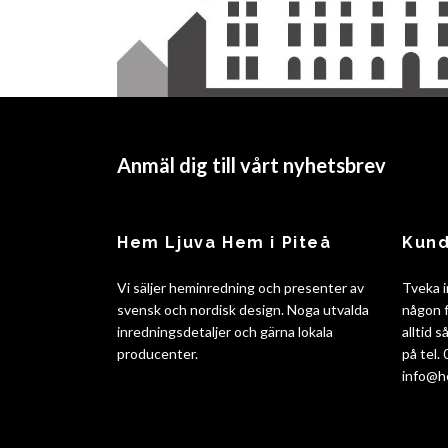
Anmäl dig till vårt nyhetsbrev
Hem Ljuva Hem i Piteå
Kund
Vi säljer heminredning och presenter av
Tveka i
svensk och nordisk design. Noga utvalda
någon f
inredningsdetaljer och gärna lokala
alltid 
producenter.
på tel.
info@h