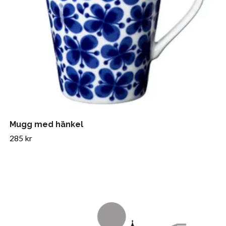
Mugg med hänkel
285 kr