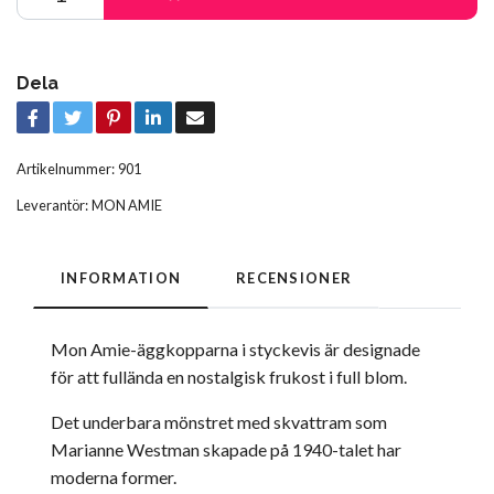
Dela
Artikelnummer:
901
Leverantör:
MON AMIE
INFORMATION
RECENSIONER
Mon Amie-äggkopparna i styckevis är designade
för att fullända en nostalgisk frukost i full blom.
Det underbara mönstret med skvattram som
Marianne Westman skapade på 1940-talet har
moderna former.