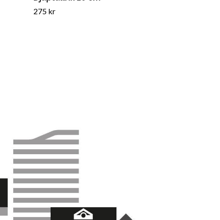
275 kr
Tillfälligt slut