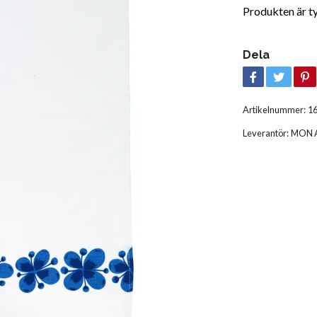
Produkten är tyvä
Dela
Artikelnummer:
1
Leverantör:
MON 