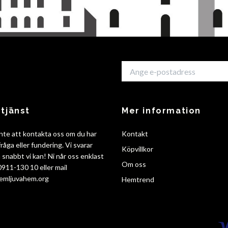
tjänst
Mer information
nte att kontakta oss om du har
Kontakt
råga eller fundering. Vi svarar
Köpvillkor
så snabbt vi kan! Ni når oss enklast
Om oss
 0911-130 10 eller mail
emljuvahem.org
Hemtrend