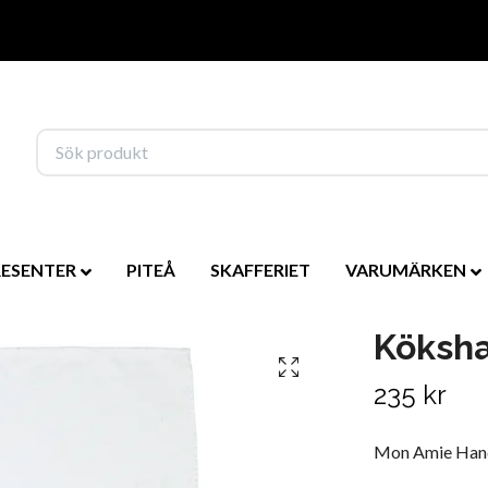
RESENTER
PITEÅ
SKAFFERIET
VARUMÄRKEN
Köksh
235 kr
Mon Amie Han