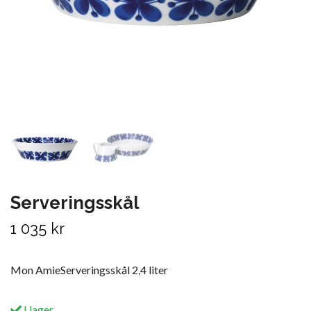
Serveringsskål
1 035 kr
Mon AmieServeringsskål 2,4 liter
I lager.