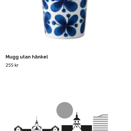
Mugg utan hänkel
255 kr