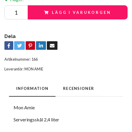
LÄGG I VARUKORGEN
Dela
Artikelnummer:
166
Leverantör:
MON AMIE
INFORMATION
RECENSIONER
Mon Amie
Serveringsskål 2,4 liter