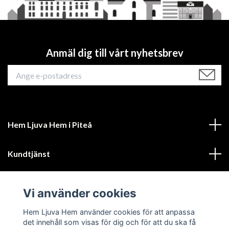
Anmäl dig till vårt nyhetsbrev
Hem Ljuva Hem i Piteå
Kundtjänst
Mer information
Vi använder cookies
Sociala medier
Hem Ljuva Hem använder cookies för att anpassa
det innehåll som visas för dig och för att du ska få