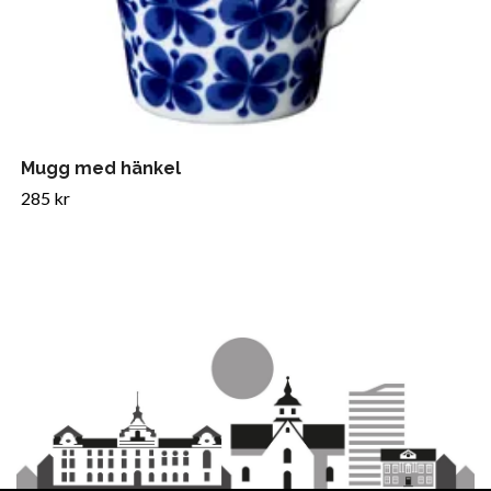
Mugg med hänkel
285 kr