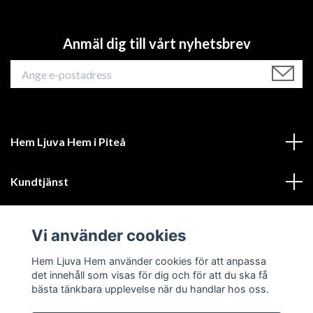
Anmäl dig till vårt nyhetsbrev
Hem Ljuva Hem i Piteå
Kundtjänst
Mer information
Vi använder cookies
Sociala medier
Hem Ljuva Hem använder cookies för att anpassa
det innehåll som visas för dig och för att du ska få
bästa tänkbara upplevelse när du handlar hos oss.