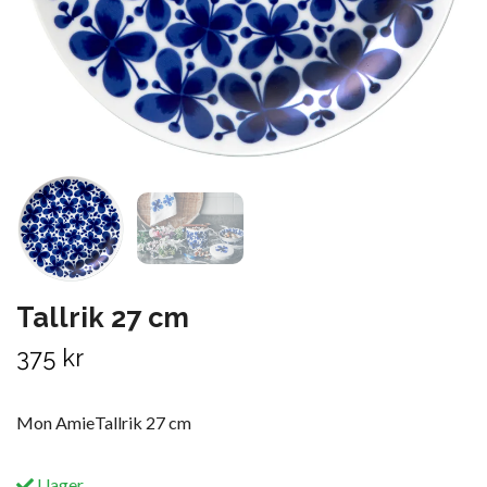
Tallrik 27 cm
375 kr
Mon AmieTallrik 27 cm
I lager.