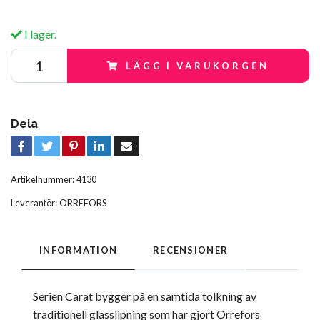
I lager.
LÄGG I VARUKORGEN
Dela
Artikelnummer:
4130
Leverantör:
ORREFORS
INFORMATION
RECENSIONER
Serien Carat bygger på en samtida tolkning av
traditionell glasslipning som har gjort Orrefors