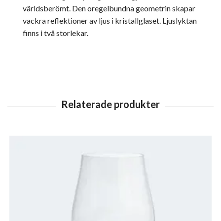
världsberömt. Den oregelbundna geometrin skapar
vackra reflektioner av ljus i kristallglaset. Ljuslyktan
finns i två storlekar.