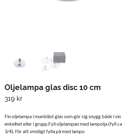
Oljelampa glas disc 10 cm
319 kr
Fin oljelampa i munblåst glas som gör sig snygg både i sin
enkelhet eller i grupp.Fyll oljelampan med lampolja (fyll ca
3/4). För att smidigt fylla på med lampo