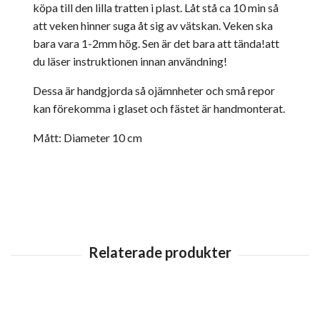
köpa till den lilla tratten i plast. Låt stå ca 10 min så
att veken hinner suga åt sig av vätskan. Veken ska
bara vara 1-2mm hög. Sen är det bara att tända!
att
du läser instruktionen innan användning!
Dessa är handgjorda så ojämnheter och små repor
kan förekomma i glaset och fästet är handmonterat.
Mått: Diameter 10 cm