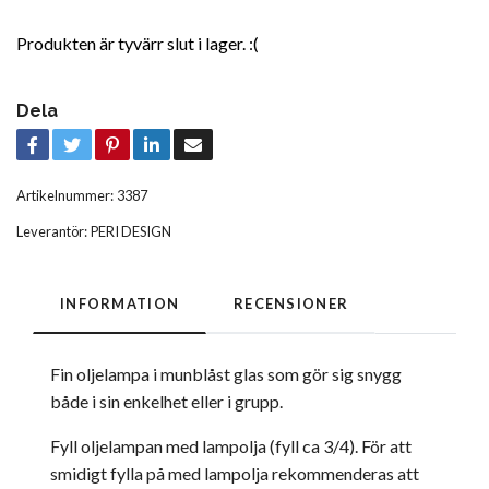
Produkten är tyvärr slut i lager. :(
Dela
Artikelnummer:
3387
Leverantör:
PERI DESIGN
INFORMATION
RECENSIONER
Fin oljelampa i munblåst glas som gör sig snygg
både i sin enkelhet eller i grupp.
Fyll oljelampan med lampolja (fyll ca 3/4). För att
smidigt fylla på med lampolja rekommenderas att