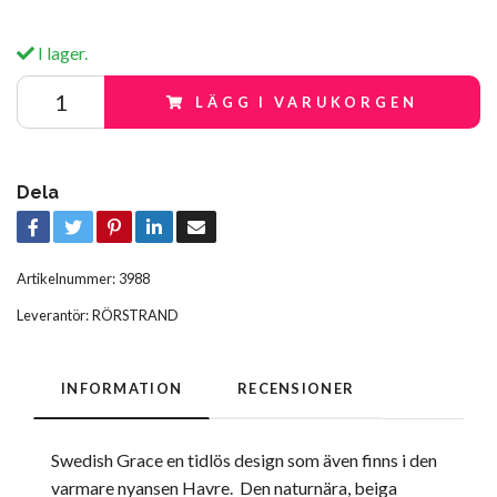
I lager.
LÄGG I VARUKORGEN
Dela
Artikelnummer:
3988
Leverantör:
RÖRSTRAND
INFORMATION
RECENSIONER
Swedish Grace en tidlös design som även finns i den
varmare nyansen Havre.
Den naturnära, beiga