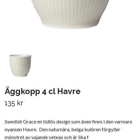
Äggkopp 4 cl Havre
135 kr
Swedish Grace en tidlös design som även finns i den varmare
nyansen Havre. Den naturnära, beiga kulören förgyller
mönstret av vajande veteax och är lika f