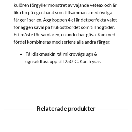
kulören förgyller mönstret av vajande veteax och är
lika fin på egen hand som tillsammans med övriga
färger i serien. Äggkoppen 4 cl är det perfekta valet
för äggen såväl på frukostbordet som till högtider.
Ett måste för samlaren, en underbar gåva. Kan med
fördel kombineras med seriens alla andra färger.
Tål diskmaskin, tål mikrovågs ugn &
ugnseldfast upp till 250°C. Kan frysas