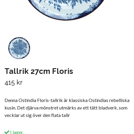
Tallrik 27cm Floris
415 kr
Denna Ostindia Floris-tallrik är klassiska Ostindias rebelliska
kusin. Det djärva mönstret utmärks av ett tätt bladverk, som
vecklar ut sig över den flata tallr
I lager.