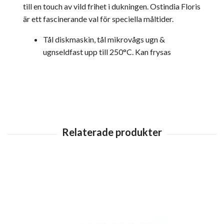
till en touch av vild frihet i dukningen. Ostindia Floris
är ett fascinerande val för speciella måltider.
Tål diskmaskin, tål mikrovågs ugn &
ugnseldfast upp till 250°C. Kan frysas