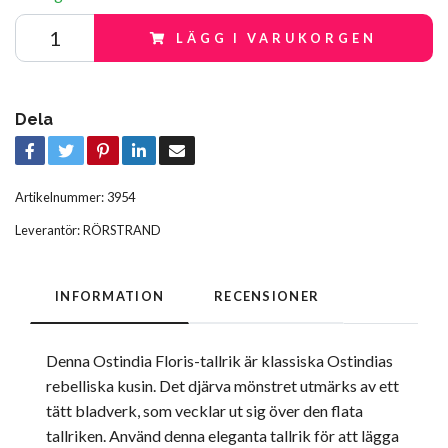
LÄGG I VARUKORGEN
Dela
Artikelnummer:
3954
Leverantör:
RÖRSTRAND
INFORMATION
RECENSIONER
Denna Ostindia Floris-tallrik är klassiska Ostindias
rebelliska kusin. Det djärva mönstret utmärks av ett
tätt bladverk, som vecklar ut sig över den flata
tallriken. Använd denna eleganta tallrik för att lägga