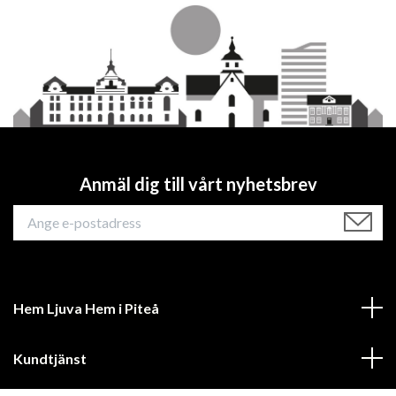
Anmäl dig till vårt nyhetsbrev
Hem Ljuva Hem i Piteå
Kundtjänst