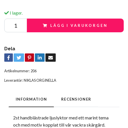
I lager.
LÄGG I VARUKORGEN
Dela
Artikelnummer:
206
Leverantör:
NIKLAS ORGINELLA
INFORMATION
RECENSIONER
2st handblästrade ljuslyktor med ett marint tema
och med motiv kopplat till vår vackra skärgård.