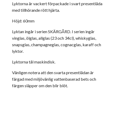
Lyktorna är vackert förpackade i svart presentlåda
med tillhörande rött hjärta.
Höjd: 60mm
Lyktan ingår i serien SKÄRGÅRD. I serien ingår
vinglas, ölglas, allglas (23 och 34cl), whiskyglas,
snapsglas, champagneglas, cognacglas, karaff och
lyktor.
Lyktorna tål maskindisk.
Vänligen notera att den svarta presentlådan är
färgad med miljövänlig vattenbaserad bets och
färgen släpper om den blir blöt.