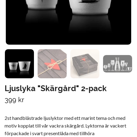
Ljuslyka "Skärgård" 2-pack
399 kr
2st handblästrade ljuslyktor med ett marint tema och med
motiv kopplat till vår vackra skärgård. Lyktorna är vackert
förpackade i svart presentlåda med tillhöra